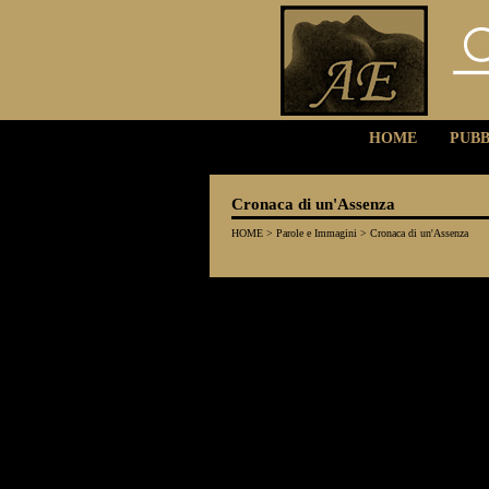
HOME
PUBB
Cronaca di un'Assenza
HOME
>
Parole e Immagini
>
Cronaca di un'Assenza