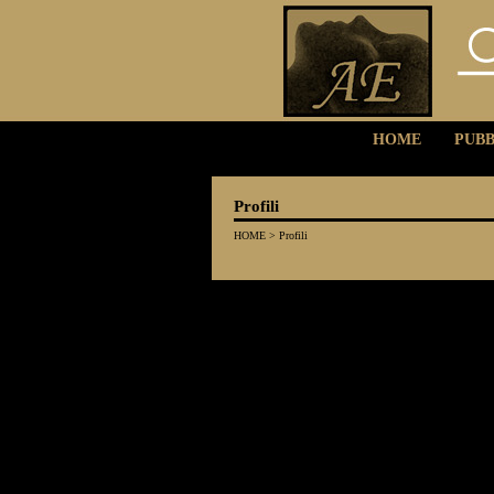
HOME
PUBB
Profili
HOME
>
Profili